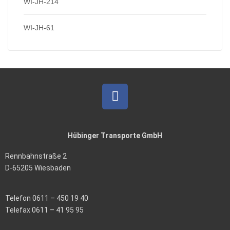
WI-JH-214
WI-JH-61
Hübinger Transporte GmbH
Rennbahnstraße 2
D-65205 Wiesbaden
Telefon 0611 – 450 19 40
Telefax 0611 – 41 95 95