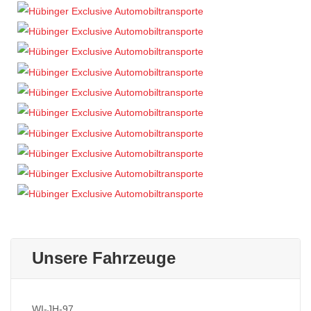
Unsere Fahrzeuge
WI-JH-97