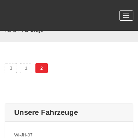
Home
>
Fahrzeuge
1
2
Unsere Fahrzeuge
WI-JH-97